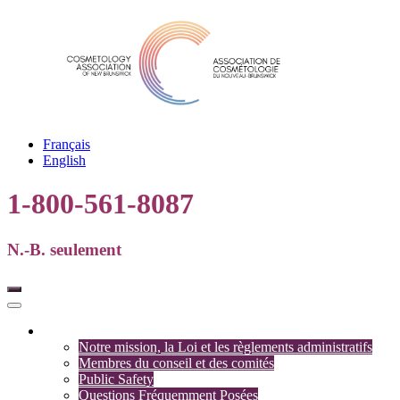
Français
English
1-800-561-8087
N.-B. seulement
Association
Notre mission, la Loi et les règlements administratifs
Membres du conseil et des comités
Public Safety
Questions Fréquemment Posées