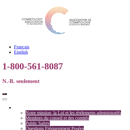
Français
English
1-800-561-8087
N.-B. seulement
Association
Notre mission, la Loi et les règlements administratifs
Membres du conseil et des comités
Public Safety
Questions Fréquemment Posées