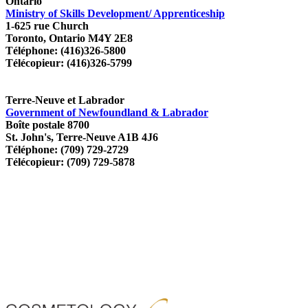
Ontario
Ministry of Skills Development/ Apprenticeship
1-625 rue Church
Toronto, Ontario M4Y 2E8
Téléphone: (416)326-5800
Télécopieur: (416)326-5799
Terre-Neuve et Labrador
Government of Newfoundland & Labrador
Boîte postale 8700
St. John's, Terre-Neuve A1B 4J6
Téléphone: (709) 729-2729
Télécopieur: (709) 729-5878