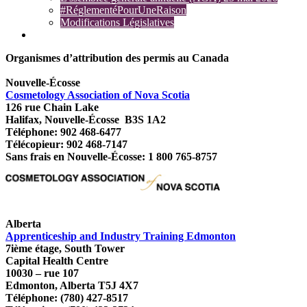
#RéglementéPourUneRaison
Modifications Législatives
Plaintes
Organismes d’attribution des permis au Canada
Nouvelle-Écosse
Cosmetology Association of Nova Scotia
126 rue Chain Lake
Halifax, Nouvelle-Écosse B3S 1A2
Téléphone: 902 468-6477
Télécopieur: 902 468-7147
Sans frais en Nouvelle-Écosse: 1 800 765-8757
Alberta
Apprenticeship and Industry Training Edmonton
7ième étage, South Tower
Capital Health Centre
10030 – rue 107
Edmonton, Alberta T5J 4X7
Téléphone: (780) 427-8517