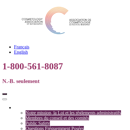
Français
English
1-800-561-8087
N.-B. seulement
Association
Notre mission, la Loi et les règlements administratifs
Membres du conseil et des comités
Public Safety
Questions Fréquemment Posées