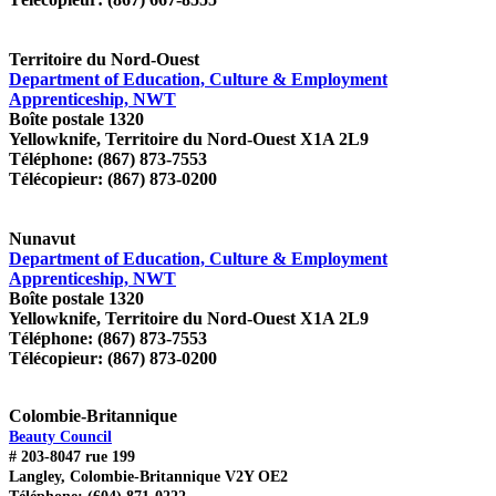
Territoire du Nord-Ouest
Department of Education, Culture & Employment
Apprenticeship, NWT
Boîte postale 1320
Yellowknife, Territoire du Nord-Ouest X1A 2L9
Téléphone: (867) 873-7553
Télécopieur: (867) 873-0200
Nunavut
Department of Education, Culture & Employment
Apprenticeship, NWT
Boîte postale 1320
Yellowknife, Territoire du Nord-Ouest X1A 2L9
Téléphone: (867) 873-7553
Télécopieur: (867) 873-0200
Colombie-Britannique
Beauty Council
# 203-8047 rue 199
Langley, Colombie-Britannique V2Y OE2