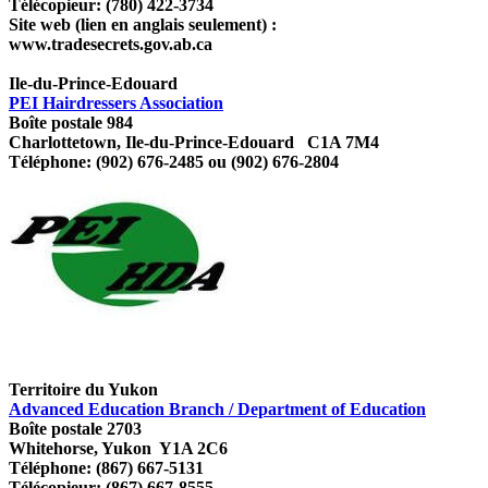
Télécopieur: (780) 422-3734
Site web (lien en anglais seulement) :
www.tradesecrets.gov.ab.ca
Ile-du-Prince-Edouard
PEI Hairdressers Association
Boîte postale 984
Charlottetown, Ile-du-Prince-Edouard C1A 7M4
Téléphone: (902) 676-2485 ou (902) 676-2804
Territoire du Yukon
Advanced Education Branch / Department of Education
Boîte postale 2703
Whitehorse, Yukon Y1A 2C6
Téléphone: (867) 667-5131
Télécopieur: (867) 667-8555